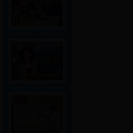
重庆科教电视台：新兴职业--国际
福建电视台：国际注册汉语教师等