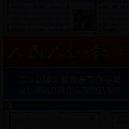
贵州省人民政府法制办公室：贵州省有了注册汉语教师
IPA《国际注册
成都市温江区人民政府：加强对外汉语
IPA《国礼文化
成都教育局：温江首届对外汉语教师培
热烈祝贺IPA国
安徽省人民政府外事办公室：国际注册
日博开户ribo
中华人民共和国商务部：热烈祝贺三位
成
日博开户ribo
成都市温江区人民政府：区教育系统首
立
IPA国际礼仪（
中国资质最全的日博开户ribo88 资质=合法