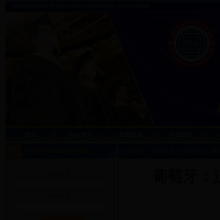
International Profession Certification Association
首页
协会简介
新闻报道
在线培训
日博开户ribo88证书查询
当前位置：
网站首页
>
国际资讯
> 
葡萄牙：
身份证号：
证书编号：