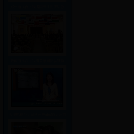
郑州电视台：我省国际注册汉语教
云南电视台：我省首家国际认证协
天津电视台：日博开户ribo88天津首