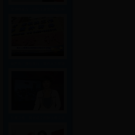
昆明电视台：国际注册管理会计师
葫芦岛广播电视台：我市人力资源
甘肃卫视：我省成立国际注册汉语