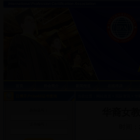
International Profession Certification Association
首页
协会简介
新闻报道
在线培训
日博开户ribo88证书查询
当前位置：
网站首页
>
国际资讯
> 
华裔女
身份证号：
证书编号：
时间：2