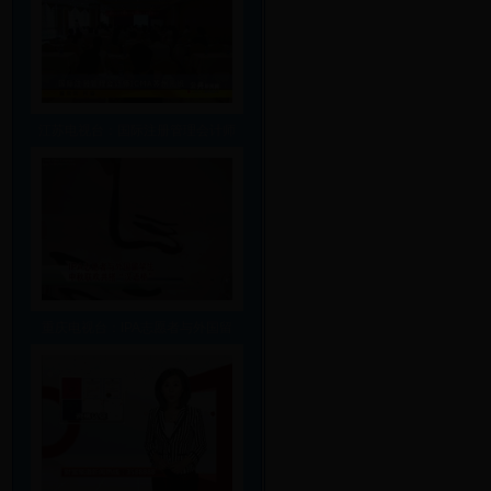
江苏电视台：国际注册管理会计师
重庆电视台：IPA志愿者与外国留