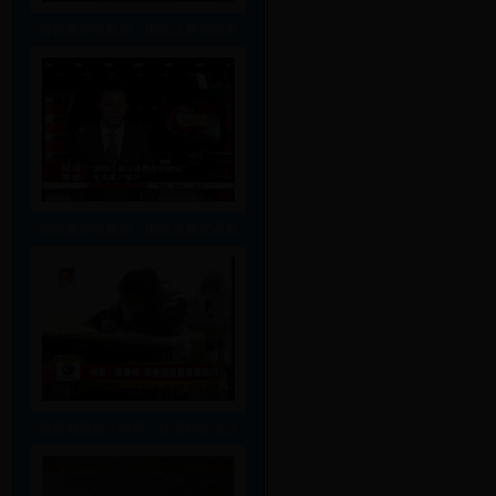
吉林教育电视台：国际注册管理会
湖南教育电视台：国际注册汉语教
西安电视台：特写：汉语热促使汉