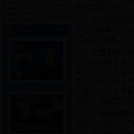
IPA申报报表
教师李董莉莉。
清华大学社会科学学院
IPA考试内容
关于开展中国战略型人
IPA证书样本
才库人才推荐活动的函
新泽西华裔高
IPA合作机构
的杰出教师奖，
媒体报道
more
仅有4人获得。
李董莉莉198
区高中的中文老
起，开创了北谷
学生也不仅仅是亚
CCTV13：从事对外汉语职业可通过
学生学习中文有
教学，慢慢这个项
李董莉莉秉持
受欢迎。她说：“
以外的问题，我